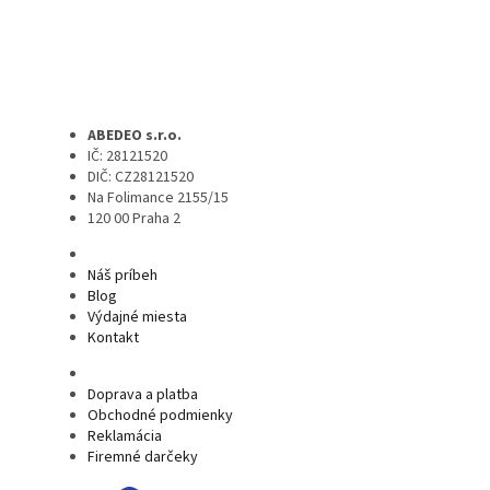
ABEDEO s.r.o.
IČ: 28121520
DIČ: CZ28121520
Na Folimance 2155/15
120 00 Praha 2
Náš príbeh
Blog
Výdajné miesta
Kontakt
Doprava a platba
Obchodné podmienky
Reklamácia
Firemné darčeky