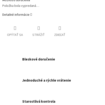
Možnosti doručenia
Položka bola vypredaná…
Detailné informácie
OPÝTAŤ SA
STRÁŽIŤ
ZDIEĽAŤ
Bleskové doručenie
Jednoduché a rýchle vrátenie
Starostlivá kontrola