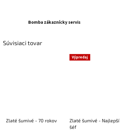
Bomba zákaznícky servis
Súvisiaci tovar
Výpredaj
Zlaté šumivé - 70 rokov
Zlaté šumivé - Najlepší
šéf