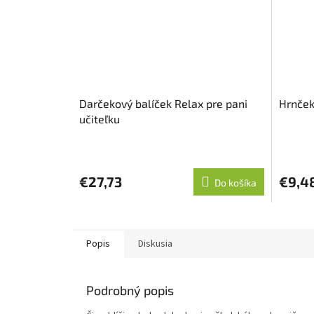
Darčekový balíček Relax pre pani
Hrnček
učiteľku
€27,73
€9,4
Do košíka
Popis
Diskusia
Podrobný popis