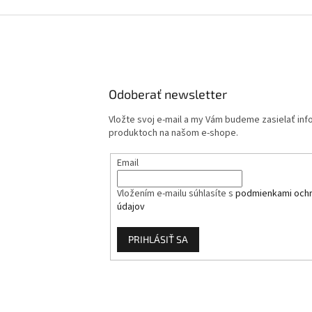
Odoberať newsletter
Vložte svoj e-mail a my Vám budeme zasielať in
produktoch na našom e-shope.
Email
Vložením e-mailu súhlasíte s
podmienkami och
údajov
PRIHLÁSIŤ SA