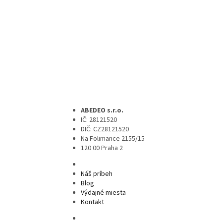
ABEDEO s.r.o.
IČ: 28121520
DIČ: CZ28121520
Na Folimance 2155/15
120 00 Praha 2
Náš príbeh
Blog
Výdajné miesta
Kontakt