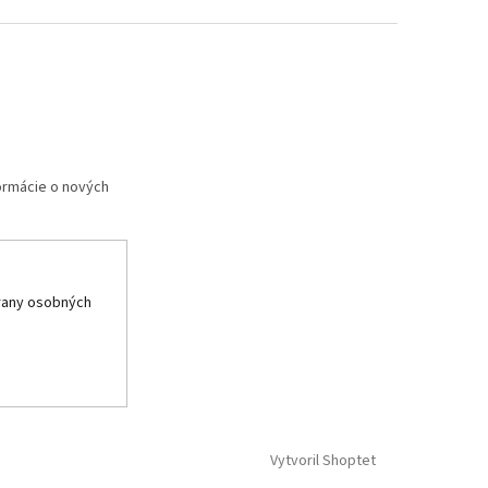
formácie o nových
rany osobných
Vytvoril Shoptet