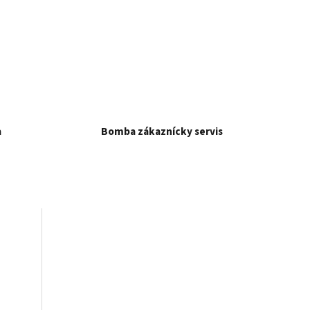
a
Bomba zákaznícky servis