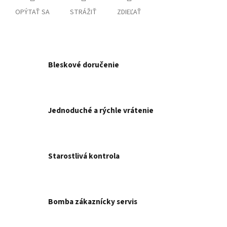
OPÝTAŤ SA
STRÁŽIŤ
ZDIEĽAŤ
Bleskové doručenie
Jednoduché a rýchle vrátenie
Starostlivá kontrola
Bomba zákaznícky servis