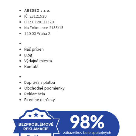
ABEDEO s.r.o.
IČ: 28121520
DIČ: CZ28121520
Na Folimance 2155/15
120 00 Praha 2
Náš príbeh
Blog
Výdajné miesta
Kontakt
Doprava a platba
Obchodné podmienky
Reklamácia
Firemné darčeky