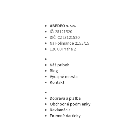
ABEDEO s.r.o.
IČ: 28121520
DIČ: CZ28121520
Na Folimance 2155/15
120 00 Praha 2
Náš príbeh
Blog
Výdajné miesta
Kontakt
Doprava a platba
Obchodné podmienky
Reklamácia
Firemné darčeky