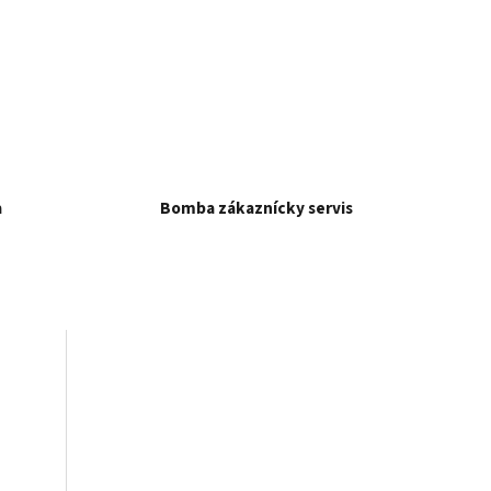
a
Bomba zákaznícky servis