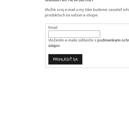
Vložte svoj e-mail a my Vám budeme zasielať in
produktoch na našom e-shope.
Email
Vložením e-mailu súhlasíte s
podmienkami och
údajov
PRIHLÁSIŤ SA