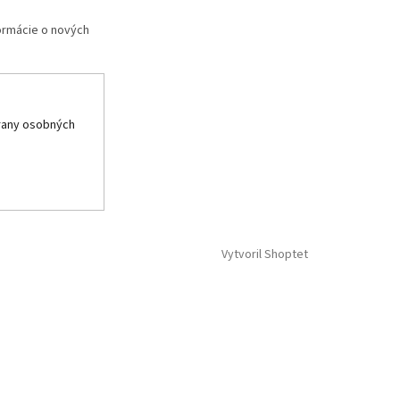
formácie o nových
rany osobných
Vytvoril Shoptet