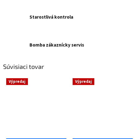
Starostlivá kontrola
Bomba zákaznícky servis
Súvisiaci tovar
Výpredaj
Výpredaj