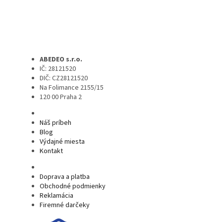
ABEDEO s.r.o.
IČ: 28121520
DIČ: CZ28121520
Na Folimance 2155/15
120 00 Praha 2
Náš príbeh
Blog
Výdajné miesta
Kontakt
Doprava a platba
Obchodné podmienky
Reklamácia
Firemné darčeky