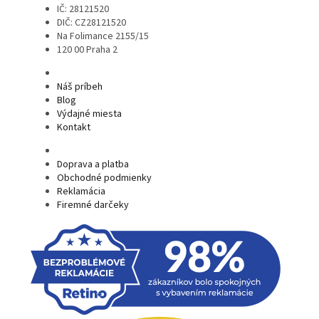
IČ: 28121520
DIČ: CZ28121520
Na Folimance 2155/15
120 00 Praha 2
Náš príbeh
Blog
Výdajné miesta
Kontakt
Doprava a platba
Obchodné podmienky
Reklamácia
Firemné darčeky