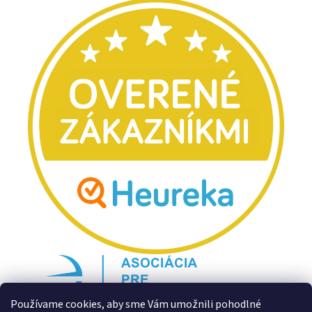
Používame cookies, aby sme Vám umožnili pohodlné