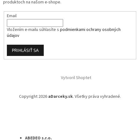
produktoch na našom e-shope.
Email
Vložením e-mailu súhlasíte s
podmienkami ochrany osobných
údajov
PRIHLÁSIŤ SA
Vytvoril Shoptet
Copyright 2026
aDarceky.sk
. Všetky práva vyhradené.
ABEDEO s.r.o.