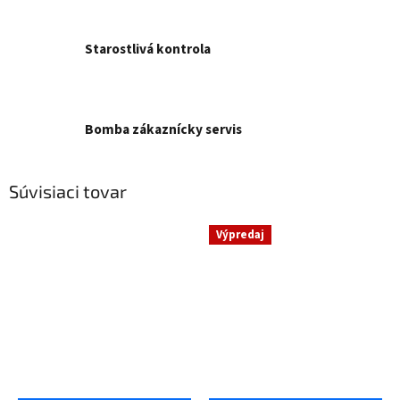
Starostlivá kontrola
Bomba zákaznícky servis
Súvisiaci tovar
Výpredaj