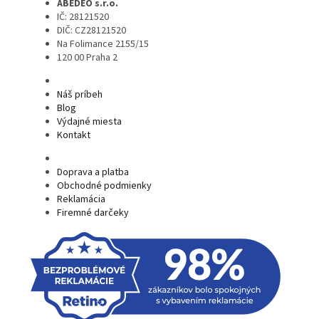
ABEDEO s.r.o.
IČ: 28121520
DIČ: CZ28121520
Na Folimance 2155/15
120 00 Praha 2
Náš príbeh
Blog
Výdajné miesta
Kontakt
Doprava a platba
Obchodné podmienky
Reklamácia
Firemné darčeky