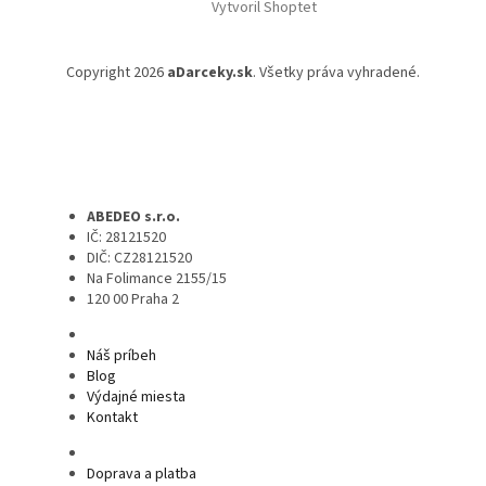
Vytvoril Shoptet
Copyright 2026
aDarceky.sk
. Všetky práva vyhradené.
ABEDEO s.r.o.
IČ: 28121520
DIČ: CZ28121520
Na Folimance 2155/15
120 00 Praha 2
Náš príbeh
Blog
Výdajné miesta
Kontakt
Doprava a platba