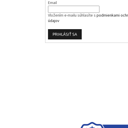
Email
Vložením e-mailu súhlasíte s
podmienkami och
údajov
PRIHLÁSIŤ SA