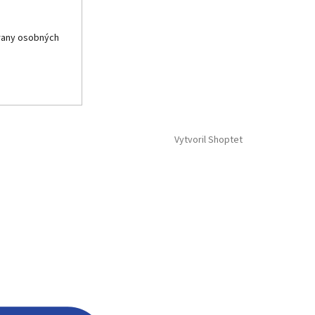
rany osobných
Vytvoril Shoptet