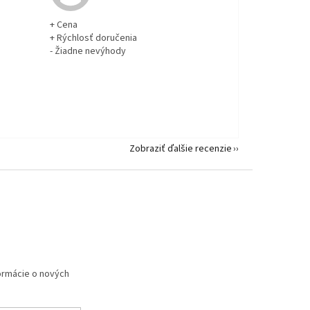
+ Cena
+ Rýchlosť doručenia
- Žiadne nevýhody
Zobraziť ďalšie recenzie
formácie o nových