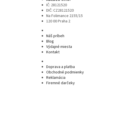
IČ: 28121520
DIČ: CZ28121520
Na Folimance 2155/15
120 00 Praha 2
Náš príbeh
Blog
Výdajné miesta
Kontakt
Doprava a platba
Obchodné podmienky
Reklamácia
Firemné darčeky