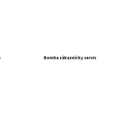
a
Bomba zákaznícky servis