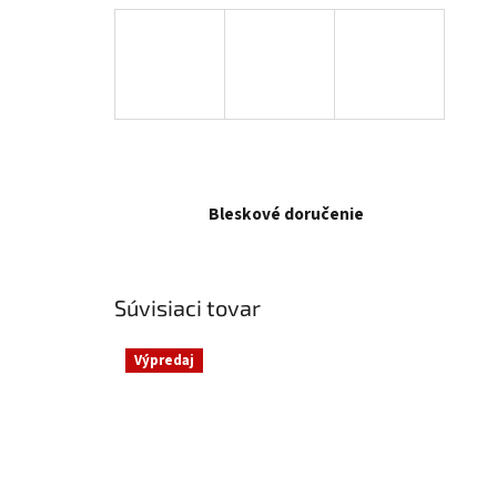
Bleskové doručenie
Súvisiaci tovar
Výpredaj