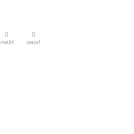
STRÁŽIŤ
ZDIEĽAŤ