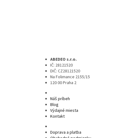
ABEDEO s.r.o.
IČ: 28121520
DIČ: CZ28121520
Na Folimance 2155/15
120 00 Praha 2
Náš príbeh
Blog
Výdajné miesta
Kontakt
Doprava a platba