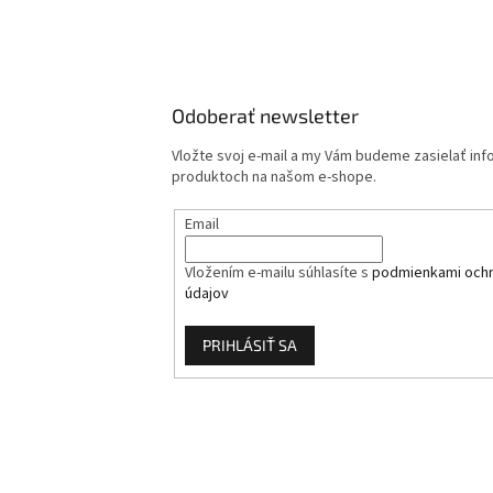
Odoberať newsletter
Vložte svoj e-mail a my Vám budeme zasielať in
produktoch na našom e-shope.
Email
Vložením e-mailu súhlasíte s
podmienkami och
údajov
PRIHLÁSIŤ SA