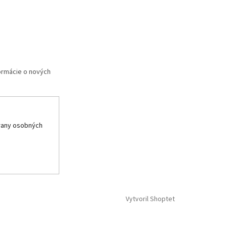
formácie o nových
rany osobných
Vytvoril Shoptet