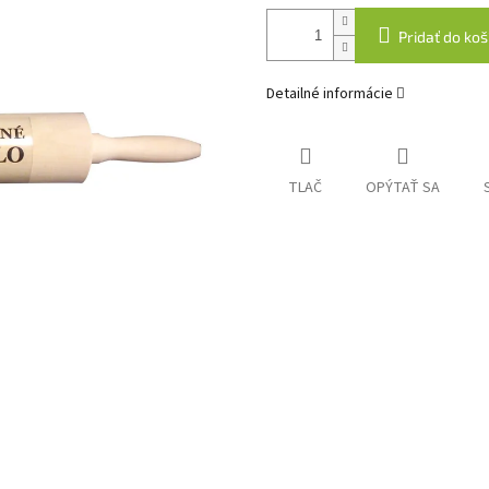
Pridať do koš
Detailné informácie
TLAČ
OPÝTAŤ SA